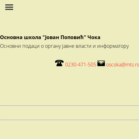
Основна школа "Јован Поповић" Чока
Основни подаци о органу јавне власти и информатору
0230-471-505
oscoka@mts.rs