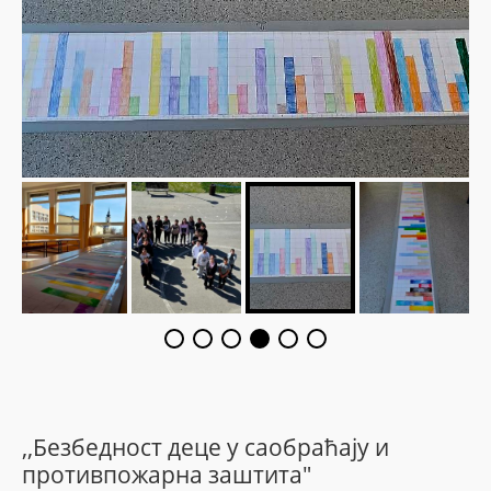
,,Безбедност деце у саобраћају и
противпожарна заштита"