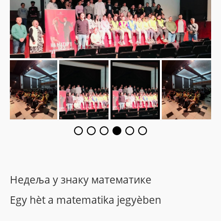
Недеља у знаку математике
Egy hèt a matematika jegyèben