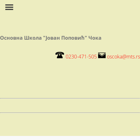
Основна Школа "Јован Поповић" Чока
0230-471-505
oscoka@mts.rs