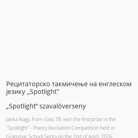
Рецитаторско такмичење на енглеском
језику ,,Spotlight"
„Spotlight” szavalóverseny
Janka Nagy, from class 7B, won the first prize in the
"Spotlight" - Poetry Recitation Competition held in
Grammar School Senta on the 2nd of April, 2026.