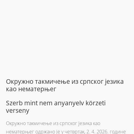
Окружно такмичење из српског језика
као нематерњег
Szerb mint nem anyanyelv körzeti
verseny
Окружно такмичење из српског језика као
нематерњег одржано је у четвртак, 2. 4. 2026. године