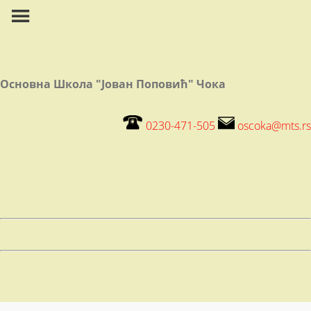
Основна Школа "Јован Поповић" Чока
0230-471-505
oscoka@mts.rs